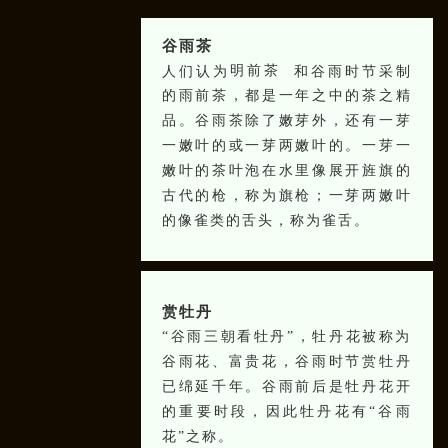
谷雨茶
人们认为
明前茶
和谷雨时节采制
的雨前茶，都是一年之中的茶之精
品。谷雨茶除了嫩芽外，还有一芽
一嫩叶的或一芽两嫩叶的。一芽一
嫩叶的茶叶泡在水里像展开旌旗的
古代的枪，称为旗枪；一芽两嫩叶
的像雀类的舌头，称为雀舌。
赏牡丹
“谷雨三朝看牡丹”，牡丹花被称为
谷雨花、富贵花，谷雨时节赏牡丹
已绵延千年。谷雨前后是牡丹花开
的重要时段，因此牡丹花有“谷雨
花”之称。