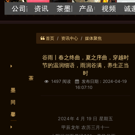
首页
资讯中心
媒体聚焦
谷雨丨春之终曲，夏之序曲，穿越时
节的温润细语，雨润谷满，养生正当
时
茶
1497 阅读
发布日期：2024-04-19
16:07:10
墨
同
馨
2024年 4 月 19 日 星期五
甲辰龙年 农历三月十一