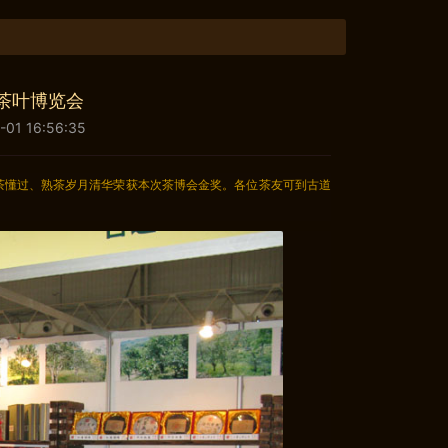
茶叶博览会
1 16:56:35
司生茶懂过、熟茶岁月清华荣获本次茶博会金奖。各位茶友可到古道